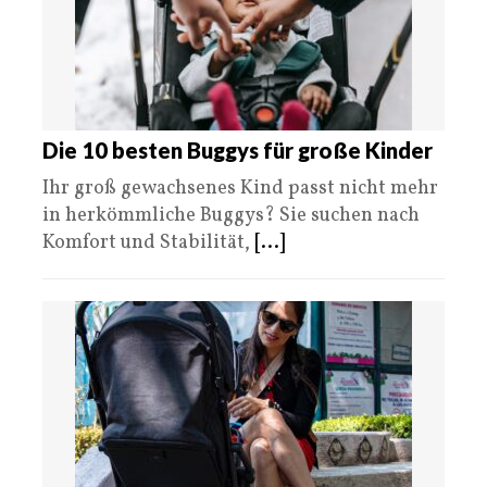
Die 10 besten Buggys für große Kinder
Ihr groß gewachsenes Kind passt nicht mehr
in herkömmliche Buggys? Sie suchen nach
Komfort und Stabilität,
[...]