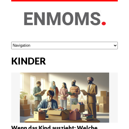
KINDER
Wenn das Kind auszieht: Welche