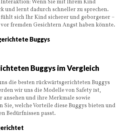
 Interaktion: Wenn Sie mit Ihrem Kind
k und lernt dadurch schneller zu sprechen.
fühlt sich Ihr Kind sicherer und geborgener –
s vor fremden Gesichtern Angst haben könnte.
erichtete Buggys
ichteten Buggys im Vergleich
uns die besten rückwärtsgerichteten Buggys
rden wir uns die Modelle von Safety 1st,
r ansehen und ihre Merkmale sowie
 Sie, welche Vorteile diese Buggys bieten und
en Bedürfnissen passt.
erichtet