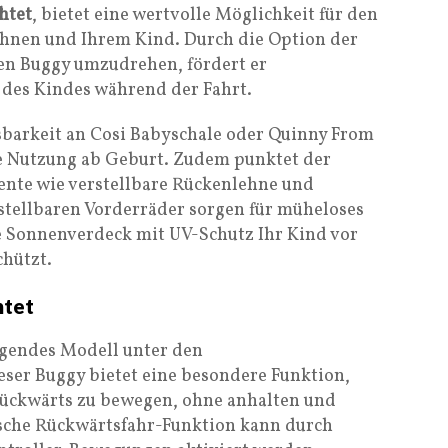
htet
, bietet eine wertvolle Möglichkeit für den
Ihnen und Ihrem Kind. Durch die Option der
en Buggy umzudrehen, fördert er
es Kindes während der Fahrt.
barkeit an Cosi Babyschale oder Quinny From
ie Nutzung ab Geburt. Zudem punktet der
nte wie verstellbare Rückenlehne und
stellbaren Vorderräder sorgen für müheloses
 Sonnenverdeck mit UV-Schutz Ihr Kind vor
chützt.
htet
agendes Modell unter den
eser Buggy bietet eine besondere Funktion,
 rückwärts zu bewegen, ohne anhalten und
sche Rückwärtsfahr-Funktion kann durch