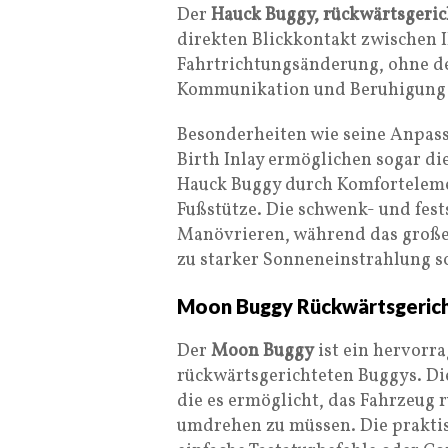
Der
Hauck Buggy, rückwärtsgeric
direkten Blickkontakt zwischen 
Fahrtrichtungsänderung, ohne d
Kommunikation und Beruhigung d
Besonderheiten wie seine Anpass
Birth Inlay ermöglichen sogar d
Hauck Buggy durch Komforteleme
Fußstütze. Die schwenk- und fest
Manövrieren, während das große
zu starker Sonneneinstrahlung s
Moon Buggy Rückwärtsgeric
Der
Moon Buggy
ist ein hervorr
rückwärtsgerichteten Buggys. Di
die es ermöglicht, das Fahrzeug
umdrehen zu müssen. Die prakti