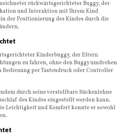
ezeichneter rückwärtsgerichteter Buggy, der
kation und Interaktion mit Ihrem Kind
t in der Positionierung des Kindes durch die
 ändern.
chtet
rtsgerichteter Kinderbuggy, der Eltern
ichtungen zu fahren, ohne den Buggy umdrehen
n Bedienung per Tastendruck oder Controller
 zudem durch seine verstellbare Rückenlehne
gsschlaf des Kindes eingestellt werden kann.
ie Leichtigkeit und Komfort konnte er sowohl
en.
htet