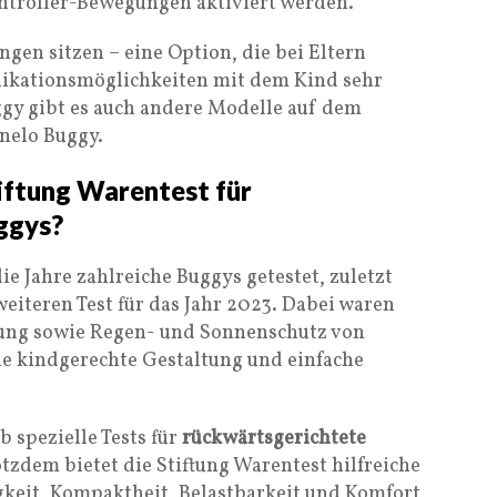
ontroller-Bewegungen aktiviert werden.
ngen sitzen – eine Option, die bei Eltern
ikationsmöglichkeiten mit dem Kind sehr
gy gibt es auch andere Modelle auf dem
onelo Buggy.
tiftung Warentest für
ggys?
ie Jahre zahlreiche Buggys getestet, zuletzt
eiteren Test für das Jahr 2023. Dabei waren
rung sowie Regen- und Sonnenschutz von
e kindgerechte Gestaltung und einfache
ob spezielle Tests für
rückwärtsgerichtete
zdem bietet die Stiftung Warentest hilfreiche
gkeit, Kompaktheit, Belastbarkeit und Komfort