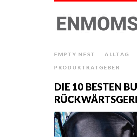
EMPTY NEST
ALLTAG
PRODUKTRATGEBER
DIE 10 BESTEN B
RÜCKWÄRTSGER