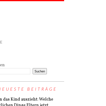
E
hen
Suchen
NEUESTE BEITRÄGE
 das Kind auszieht: Welche
tlichen Dinge Eltern jetzt