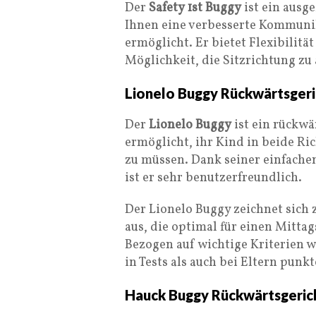
Der
Safety 1st Buggy
ist ein ausg
Ihnen eine verbesserte Kommuni
ermöglicht. Er bietet Flexibilitä
Möglichkeit, die Sitzrichtung zu
Lionelo Buggy Rückwärtsgeri
Der
Lionelo Buggy
ist ein rückwä
ermöglicht, ihr Kind in beide R
zu müssen. Dank seiner einfache
ist er sehr benutzerfreundlich.
Der Lionelo Buggy zeichnet sich
aus, die optimal für einen Mitta
Bezogen auf wichtige Kriterien w
in Tests als auch bei Eltern punkt
Hauck Buggy Rückwärtsgeric