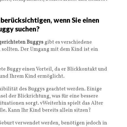
 berücksichtigen, wenn Sie einen
uggy suchen?
gerichteten Buggys
gibt es verschiedene
n sollten. Der Umgang mit dem Kind ist ein
ete Buggy einen Vorteil, da er Blickkontakt und
und Ihrem Kind ermöglicht.
xibilität des Buggys geachtet werden. Einige
l der Blickrichtung, was für eine bessere
tuationen sorgt. vWeiterhin spielt das Alter
le. Kann Ihr Kind bereits allein sitzen?
Geburt verwendet werden, benötigen jedoch in