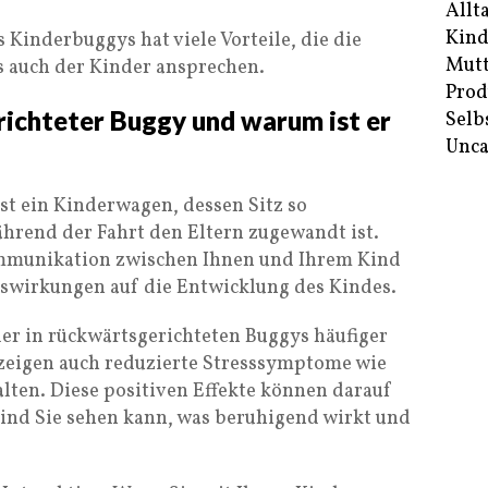
Allt
Kind
 Kinderbuggys hat viele Vorteile, die die
Mutt
s auch der Kinder ansprechen.
Prod
richteter Buggy und warum ist er
Selb
Unca
st ein Kinderwagen, dessen Sitz so
während der Fahrt den Eltern zugewandt ist.
ommunikation zwischen Ihnen und Ihrem Kind
uswirkungen auf die Entwicklung des Kindes.
der in rückwärtsgerichteten Buggys häufiger
 zeigen auch reduzierte Stresssymptome wie
lten. Diese positiven Effekte können darauf
Kind Sie sehen kann, was beruhigend wirkt und