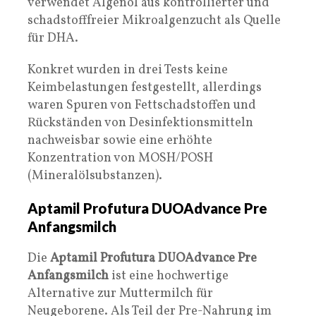
verwendet Algenöl aus kontrollierter und
schadstofffreier Mikroalgenzucht als Quelle
für DHA.
Konkret wurden in drei Tests keine
Keimbelastungen festgestellt, allerdings
waren Spuren von Fettschadstoffen und
Rückständen von Desinfektionsmitteln
nachweisbar sowie eine erhöhte
Konzentration von MOSH/POSH
(Mineralölsubstanzen).
Aptamil Profutura DUOAdvance Pre
Anfangsmilch
Die
Aptamil Profutura DUOAdvance Pre
Anfangsmilch
ist eine hochwertige
Alternative zur Muttermilch für
Neugeborene. Als Teil der Pre-Nahrung im