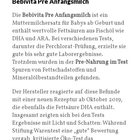
Bebivita Pre Anfangsmilch
Die
Bebivita Pre Anfangsmilch
ist ein
Muttermilchersatz für Babys ab Geburt und
enthält wertvolle Fettsäuren aus Fischöl wie
DHA und ARA. Bei verschiedenen Tests,
darunter die Perchlorat-Prüfung, erzielte sie
gute bis sehr gute Laborergebnisse.
Trotzdem wurden in der
Pre-Nahrung im Test
Spuren von Fettschadstoffen und
Mineralölbestandteilen gefunden.
Der Hersteller reagierte auf diese Befunde
mit einer neuen Rezeptur ab Oktober 2019,
die ebenfalls die Fettsäure DHA enthält.
Insgesamt zeigten sich bei den Tests
Ergebnisse mit Licht und Schatten: Während
Stiftung Warentest eine „gute“ Bewertung
vergab, kritisierte Öko-Test das