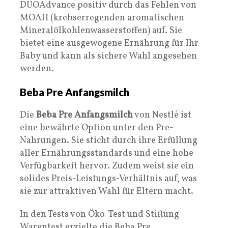
DUOAdvance positiv durch das Fehlen von
MOAH (krebserregenden aromatischen
Mineralölkohlenwasserstoffen) auf. Sie
bietet eine ausgewogene Ernährung für Ihr
Baby und kann als sichere Wahl angesehen
werden.
Beba Pre Anfangsmilch
Die
Beba Pre Anfangsmilch
von Nestlé ist
eine bewährte Option unter den Pre-
Nahrungen. Sie sticht durch ihre Erfüllung
aller Ernährungsstandards und eine hohe
Verfügbarkeit hervor. Zudem weist sie ein
solides Preis-Leistungs-Verhältnis auf, was
sie zur attraktiven Wahl für Eltern macht.
In den Tests von Öko-Test und Stiftung
Warentest erzielte die Beba Pre