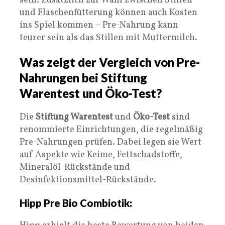
sein. Zusätzlich zur Wahl zwischen Stillen
und Flaschenfütterung können auch Kosten
ins Spiel kommen – Pre-Nahrung kann
teurer sein als das Stillen mit Muttermilch.
Was zeigt der Vergleich von Pre-
Nahrungen bei Stiftung
Warentest und Öko-Test?
Die
Stiftung Warentest
und
Öko-Test
sind
renommierte Einrichtungen, die regelmäßig
Pre-Nahrungen prüfen. Dabei legen sie Wert
auf Aspekte wie Keime, Fettschadstoffe,
Mineralöl-Rückstände und
Desinfektionsmittel-Rückstände.
Hipp Pre Bio Combiotik: