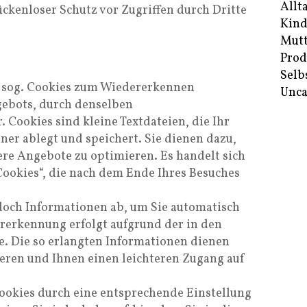
Allt
ückenloser Schutz vor Zugriffen durch Dritte
Kind
Mutt
Prod
Selb
e sog. Cookies zum Wiedererkennen
Unca
ebots, durch denselben
 Cookies sind kleine Textdateien, die Ihr
er ablegt und speichert. Sie dienen dazu,
ere Angebote zu optimieren. Es handelt sich
Cookies“, die nach dem Ende Ihres Besuches
edoch Informationen ab, um Sie automatisch
rerkennung erfolgt aufgrund der in den
e. Die so erlangten Informationen dienen
eren und Ihnen einen leichteren Zugang auf
Cookies durch eine entsprechende Einstellung