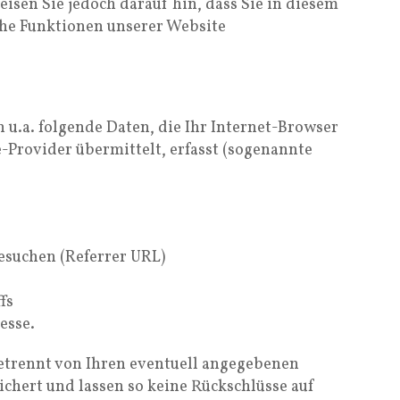
eisen Sie jedoch darauf hin, dass Sie in diesem
che Funktionen unserer Website
u.a. folgende Daten, die Ihr Internet-Browser
-Provider übermittelt, erfasst (sogenannte
besuchen (Referrer URL)
fs
esse.
trennt von Ihren eventuell angegebenen
hert und lassen so keine Rückschlüsse auf