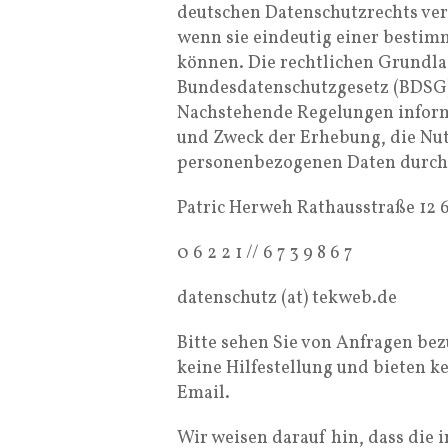
deutschen Datenschutzrechts ver
wenn sie eindeutig einer bestim
können. Die rechtlichen Grundla
Bundesdatenschutzgesetz (BDSG
Nachstehende Regelungen informi
und Zweck der Erhebung, die Nut
personenbezogenen Daten durch 
Patric Herweh Rathausstraße 12 
0 6 2 2 1 // 6 7 3 9 8 6 7
datenschutz (at) tekweb.de
Bitte sehen Sie von Anfragen bez
keine Hilfestellung und bieten k
Email.
Wir weisen darauf hin, dass die