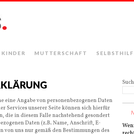
KINDER
MUTTERSCHAFT
SELBSTHILF
Suc
RKLÄRUNG
ohne eine Angabe von personenbezogenen Daten
er Services unserer Seite können sich hierfür
 die in diesem Falle nachstehend gesondert
ezogenen Daten (z.B. Name, Anschrift, E-
Wenn
den von uns nur gemäß den Bestimmungen des
rech