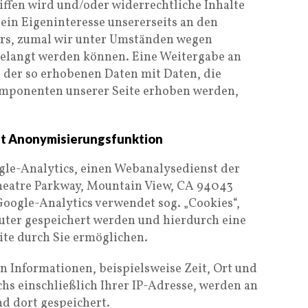
riffen wird und/oder widerrechtliche Inhalte
ein Eigeninteresse unsererseits an den
ers, zumal wir unter Umständen wegen
belangt werden können. Eine Weitergabe an
ch der so erhobenen Daten mit Daten, die
mponenten unserer Seite erhoben werden,
mit Anonymisierungsfunktion
ogle-Analytics, einen Webanalysedienst der
heatre Parkway, Mountain View, CA 94043
Google-Analytics verwendet sog. „Cookies“,
uter gespeichert werden und hierdurch eine
te durch Sie ermöglichen.
n Informationen, beispielsweise Zeit, Ort und
hs einschließlich Ihrer IP-Adresse, werden an
d dort gespeichert.