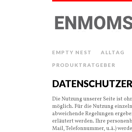
EMPTY NEST
ALLTAG
PRODUKTRATGEBER
DATENSCHUTZE
Die Nutzung unserer Seite ist 
möglich. Für die Nutzung einzeln
abweichende Regelungen ergeben,
erläutert werden. Ihre personenb
Mail, Telefonnummer, u.ä.) wer