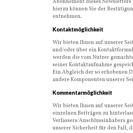
Abonnement dieses Newsletters k
hierzu können Sie der Bestätigu
entnehmen.
Kontaktmöglichkeit
Wir bieten Ihnen auf unserer Sei
und/oder über ein Kontaktformula
werden die vom Nutzer gemacht
seiner Kontaktaufnahme gespeiche
Ein Abgleich der so erhobenen D
andere Komponenten unserer Seit
Kommentarmöglichkeit
Wir bieten Ihnen auf unserer Se
einzelnen Beiträgen zu hinterlas
Verfassers/Anschlussinhabers ges
unserer Sicherheit für den Fall,