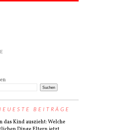
E
hen
Suchen
NEUESTE BEITRÄGE
 das Kind auszieht: Welche
tlichen Dinge Eltern jetzt