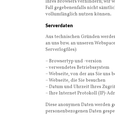
Ihres Browsers verhindern; wir w
Fall gegebenenfalls nicht sämtli
vollumfänglich nutzen können.
Serverdaten
Aus technischen Gründen werden 
an uns bzw. an unseren Webspace
Serverlogfiles):
– Browsertyp und -version
– verwendetes Betriebssystem
– Webseite, von der aus Sie uns 
– Webseite, die Sie besuchen
– Datum und Uhrzeit Ihres Zugrif
– Ihre Internet Protokoll (IP)-Adr
Diese anonymen Daten werden ge
personenbezogenen Daten gespeic