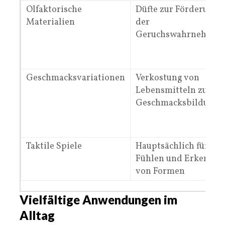
Olfaktorische
Düfte zur Förderung
Materialien
der
Geruchswahrnehmun
Geschmacksvariationen
Verkostung von
Lebensmitteln zur
Geschmacksbildung
Taktile Spiele
Hauptsächlich für das
Fühlen und Erkennen
von Formen
Vielfältige Anwendungen im
Alltag