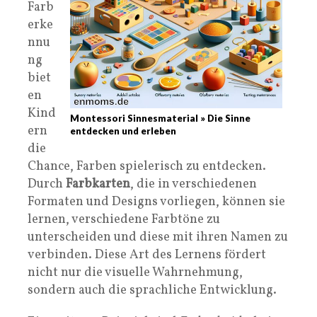
Farb
erke
nnu
ng
biet
en
Kind
Montessori Sinnesmaterial » Die Sinne
ern
entdecken und erleben
die
Chance, Farben spielerisch zu entdecken.
Durch
Farbkarten
, die in verschiedenen
Formaten und Designs vorliegen, können sie
lernen, verschiedene Farbtöne zu
unterscheiden und diese mit ihren Namen zu
verbinden. Diese Art des Lernens fördert
nicht nur die visuelle Wahrnehmung,
sondern auch die sprachliche Entwicklung.