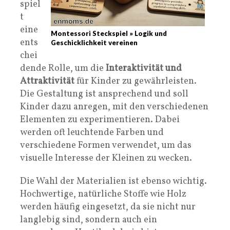
spiel
t
eine
Montessori Steckspiel » Logik und
ents
Geschicklichkeit vereinen
chei
dende Rolle, um die
Interaktivität und
Attraktivität
für Kinder zu gewährleisten.
Die Gestaltung ist ansprechend und soll
Kinder dazu anregen, mit den verschiedenen
Elementen zu experimentieren. Dabei
werden oft leuchtende Farben und
verschiedene Formen verwendet, um das
visuelle Interesse der Kleinen zu wecken.
Die Wahl der Materialien ist ebenso wichtig.
Hochwertige, natürliche Stoffe wie Holz
werden häufig eingesetzt, da sie nicht nur
langlebig sind, sondern auch ein