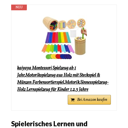
NEU
kaiyaya Montessori Spielzeug ab 1
Jahr,Motorikspielzeug aus Holz mit Steckspiel &
Münzen Farbensortierspiel,Motorik,Sinnesspielzeug-
Holz Lernspielzeug für Kinder 1,2,3 Jahre
Bei Amazon kaufen
Spielerisches Lernen und