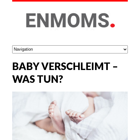
BABY VERSCHLEIMT –
WAS TUN?